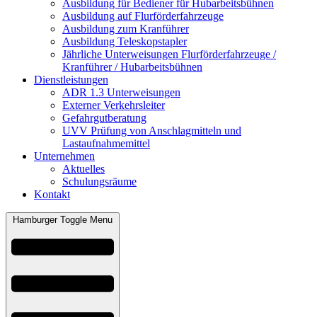
Ausbildung für Bediener für Hubarbeitsbühnen
Ausbildung auf Flurförderfahrzeuge
Ausbildung zum Kranführer
Ausbildung Teleskopstapler
Jährliche Unterweisungen Flurförderfahrzeuge /
Kranführer / Hubarbeitsbühnen
Dienstleistungen
ADR 1.3 Unterweisungen
Externer Verkehrsleiter
Gefahrgutberatung
UVV Prüfung von Anschlagmitteln und
Lastaufnahmemittel
Unternehmen
Aktuelles
Schulungsräume
Kontakt
Hamburger Toggle Menu