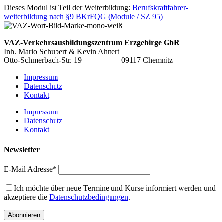
Dieses Modul ist Teil der Weiterbildung:
Berufskraftfahrer­
weiterbildung nach §9 BKrFQG (Module / SZ 95)
VAZ-Verkehrsausbildungszentrum
Erzgebirge GbR
Inh. Mario Schubert & Kevin Ahnert
Otto-Schmerbach-Str. 19 09117 Chemnitz
Impressum
Datenschutz
Kontakt
Impressum
Datenschutz
Kontakt
Newsletter
E-Mail Adresse*
Ich möchte über neue Termine und Kurse informiert werden und
akzeptiere die
Datenschutzbedingungen
.