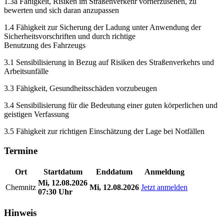
1.3a Fähigkeit, Risiken im Straßenverkehr vorherzusehen, zu
bewerten und sich daran anzupassen
1.4 Fähigkeit zur Sicherung der Ladung unter Anwendung der
Sicherheitsvorschriften und durch richtige
Benutzung des Fahrzeugs
3.1 Sensibilisierung in Bezug auf Risiken des Straßenverkehrs und
Arbeitsunfälle
3.3 Fähigkeit, Gesundheitsschäden vorzubeugen
3.4 Sensibilisierung für die Bedeutung einer guten körperlichen und
geistigen Verfassung
3.5 Fähigkeit zur richtigen Einschätzung der Lage bei Notfällen
Termine
Ort
Startdatum
Enddatum
Anmeldung
Mi, 12.08.2026
Chemnitz
Mi, 12.08.2026
Jetzt anmelden
07:30 Uhr
Hinweis