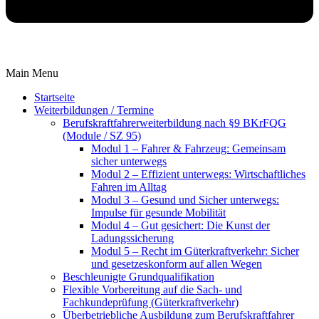
Main Menu
Startseite
Weiterbildungen / Termine
Berufskraftfahrer­weiterbildung nach §9 BKrFQG
(Module / SZ 95)
Modul 1 – Fahrer & Fahrzeug: Gemeinsam
sicher unterwegs
Modul 2 – Effizient unterwegs: Wirtschaftliches
Fahren im Alltag
Modul 3 – Gesund und Sicher unterwegs:
Impulse für gesunde Mobilität
Modul 4 – Gut gesichert: Die Kunst der
Ladungssicherung
Modul 5 – Recht im Güterkraftverkehr: Sicher
und gesetzeskonform auf allen Wegen
Beschleunigte Grundqualifikation
Flexible Vorbereitung auf die Sach- und
Fachkundeprüfung (Güterkraftverkehr)
Überbetriebliche Ausbildung zum Berufskraftfahrer