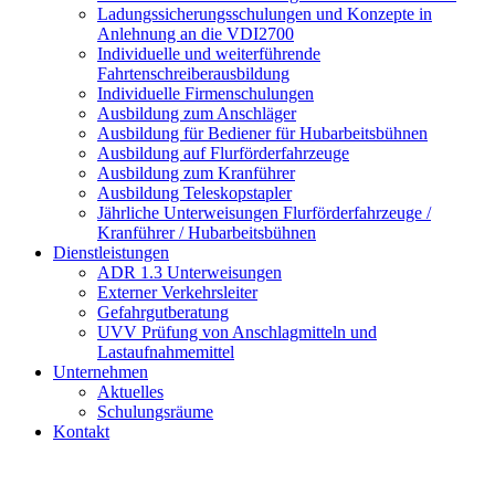
Ladungssicherungsschulungen und Konzepte in
Anlehnung an die VDI2700
Individuelle und weiterführende
Fahrtenschreiberausbildung
Individuelle Firmenschulungen
Ausbildung zum Anschläger
Ausbildung für Bediener für Hubarbeitsbühnen
Ausbildung auf Flurförderfahrzeuge
Ausbildung zum Kranführer
Ausbildung Teleskopstapler
Jährliche Unterweisungen Flurförderfahrzeuge /
Kranführer / Hubarbeitsbühnen
Dienstleistungen
ADR 1.3 Unterweisungen
Externer Verkehrsleiter
Gefahrgutberatung
UVV Prüfung von Anschlagmitteln und
Lastaufnahmemittel
Unternehmen
Aktuelles
Schulungsräume
Kontakt