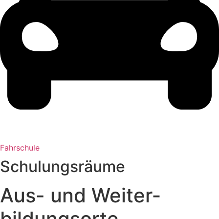
Fahrschule
Schulungsräume
Aus- und Weiter­
bildungs­orte