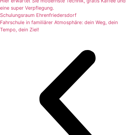
Hier erwartet Sie modernste Technik, gratis Kaffee und
eine super Verpflegung.
Schulungsraum Ehrenfriedersdorf
Fahrschule in familiärer Atmosphäre: dein Weg, dein
Tempo, dein Ziel!