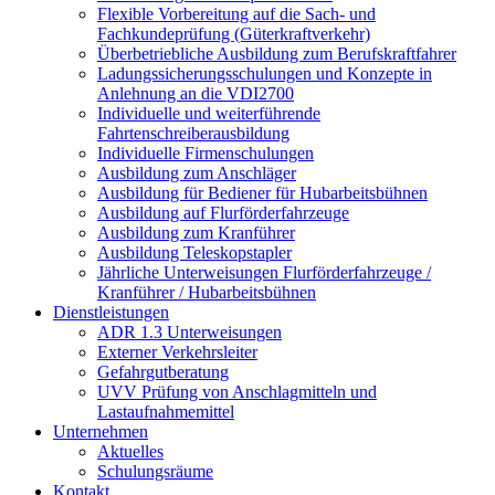
Flexible Vorbereitung auf die Sach- und
Fachkundeprüfung (Güterkraftverkehr)
Überbetriebliche Ausbildung zum Berufskraftfahrer
Ladungssicherungsschulungen und Konzepte in
Anlehnung an die VDI2700
Individuelle und weiterführende
Fahrtenschreiberausbildung
Individuelle Firmenschulungen
Ausbildung zum Anschläger
Ausbildung für Bediener für Hubarbeitsbühnen
Ausbildung auf Flurförderfahrzeuge
Ausbildung zum Kranführer
Ausbildung Teleskopstapler
Jährliche Unterweisungen Flurförderfahrzeuge /
Kranführer / Hubarbeitsbühnen
Dienstleistungen
ADR 1.3 Unterweisungen
Externer Verkehrsleiter
Gefahrgutberatung
UVV Prüfung von Anschlagmitteln und
Lastaufnahmemittel
Unternehmen
Aktuelles
Schulungsräume
Kontakt