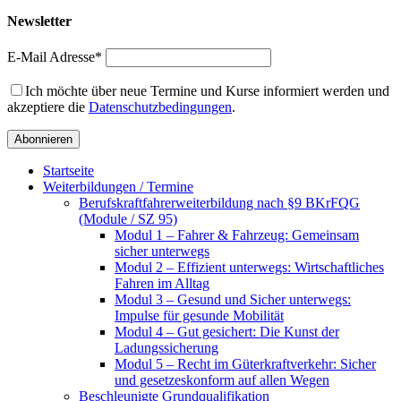
Newsletter
E-Mail Adresse*
Ich möchte über neue Termine und Kurse informiert werden und
akzeptiere die
Datenschutzbedingungen
.
Startseite
Weiterbildungen / Termine
Berufskraftfahrer­weiterbildung nach §9 BKrFQG
(Module / SZ 95)
Modul 1 – Fahrer & Fahrzeug: Gemeinsam
sicher unterwegs
Modul 2 – Effizient unterwegs: Wirtschaftliches
Fahren im Alltag
Modul 3 – Gesund und Sicher unterwegs:
Impulse für gesunde Mobilität
Modul 4 – Gut gesichert: Die Kunst der
Ladungssicherung
Modul 5 – Recht im Güterkraftverkehr: Sicher
und gesetzeskonform auf allen Wegen
Beschleunigte Grundqualifikation