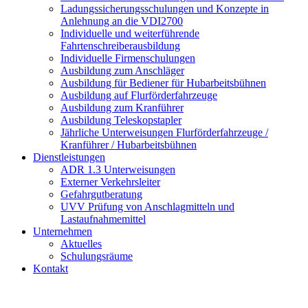
Ladungssicherungsschulungen und Konzepte in
Anlehnung an die VDI2700
Individuelle und weiterführende
Fahrtenschreiberausbildung
Individuelle Firmenschulungen
Ausbildung zum Anschläger
Ausbildung für Bediener für Hubarbeitsbühnen
Ausbildung auf Flurförderfahrzeuge
Ausbildung zum Kranführer
Ausbildung Teleskopstapler
Jährliche Unterweisungen Flurförderfahrzeuge /
Kranführer / Hubarbeitsbühnen
Dienstleistungen
ADR 1.3 Unterweisungen
Externer Verkehrsleiter
Gefahrgutberatung
UVV Prüfung von Anschlagmitteln und
Lastaufnahmemittel
Unternehmen
Aktuelles
Schulungsräume
Kontakt