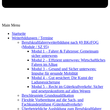
Main Menu
Startseite
Weiterbildungen / Termine
Berufskraftfahrer­weiterbildung nach §9 BKrFQG
(Module / SZ 95)
Modul 1 – Fahrer & Fahrzeug: Gemeinsam
sicher unterwegs
Modul 2 – Effizient unterwegs: Wirtschaftliches
Fahren im Alltag
Modul 3 – Gesund und Sicher unterwegs:
Impulse für gesunde Mobilität
Modul 4 – Gut gesichert: Die Kunst der
Ladungssicherung
Modul 5 – Recht im Güterkraftverkehr: Sicher
und gesetzeskonform auf allen Wegen
Beschleunigte Grundqualifikation
Flexible Vorbereitung auf die Sach- und
Fachkundeprüfung (Güterkraftverkehr)
Überbetriebliche Ausbildung zum Berufskraftfahrer