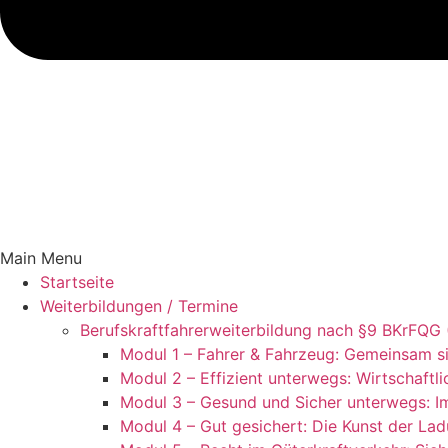
Main Menu
Startseite
Weiterbildungen / Termine
Berufskraftfahrer­weiterbildung nach §9 BKrFQG
Modul 1 – Fahrer & Fahrzeug: Gemeinsam s
Modul 2 – Effizient unterwegs: Wirtschaftli
Modul 3 – Gesund und Sicher unterwegs: Im
Modul 4 – Gut gesichert: Die Kunst der La