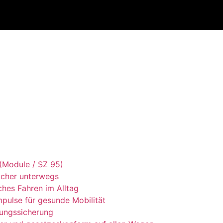
 (Module / SZ 95)
icher unterwegs
ches Fahren im Alltag
pulse für gesunde Mobilität
dungssicherung