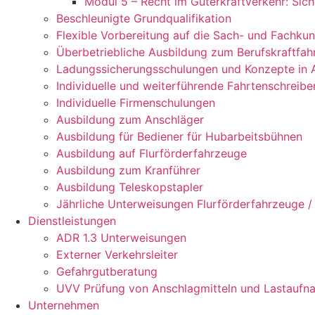
Modul 5 – Recht im Güterkraftverkehr: Sic
Beschleunigte Grundqualifikation
Flexible Vorbereitung auf die Sach- und Fachku
Überbetriebliche Ausbildung zum Berufskraftfah
Ladungssicherungsschulungen und Konzepte in 
Individuelle und weiterführende Fahrtenschreibe
Individuelle Firmenschulungen
Ausbildung zum Anschläger
Ausbildung für Bediener für Hubarbeitsbühnen
Ausbildung auf Flurförderfahrzeuge
Ausbildung zum Kranführer
Ausbildung Teleskopstapler
Jährliche Unterweisungen Flurförderfahrzeuge /
Dienstleistungen
ADR 1.3 Unterweisungen
Externer Verkehrsleiter
Gefahrgutberatung
UVV Prüfung von Anschlagmitteln und Lastaufn
Unternehmen