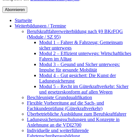
Startseite
Weiterbildungen / Termine
Berufskraftfahrer­weiterbildung nach §9 BKrFQG
(Module / SZ 95)
Modul 1 – Fahrer & Fahrzeug: Gemeinsam
sicher unterwegs
Modul 2 – Effizient unterwegs: Wirtschaftliches
Fahren im Alltag
Modul 3 – Gesund und Sicher unterwegs:
Impulse für gesunde Mobilität
Modul 4 – Gut gesichert: Die Kunst der
Ladungssicherung
Modul 5 – Recht im Güterkraftverkehr: Sicher
und gesetzeskonform auf allen Wegen
Beschleunigte Grundqualifikation
Flexible Vorbereitung auf die Sach- und
Fachkundeprüfung (Güterkraftverkehr)
Überbetriebliche Ausbildung zum Berufskraftfahrer
Ladungssicherungsschulungen und Konzepte in
Anlehnung an die VDI2700
Individuelle und weiterführende
Fahrtenschreiberausbildung