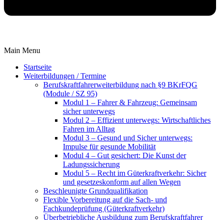
Main Menu
Startseite
Weiterbildungen / Termine
Berufskraftfahrer­weiterbildung nach §9 BKrFQG
(Module / SZ 95)
Modul 1 – Fahrer & Fahrzeug: Gemeinsam
sicher unterwegs
Modul 2 – Effizient unterwegs: Wirtschaftliches
Fahren im Alltag
Modul 3 – Gesund und Sicher unterwegs:
Impulse für gesunde Mobilität
Modul 4 – Gut gesichert: Die Kunst der
Ladungssicherung
Modul 5 – Recht im Güterkraftverkehr: Sicher
und gesetzeskonform auf allen Wegen
Beschleunigte Grundqualifikation
Flexible Vorbereitung auf die Sach- und
Fachkundeprüfung (Güterkraftverkehr)
Überbetriebliche Ausbildung zum Berufskraftfahrer