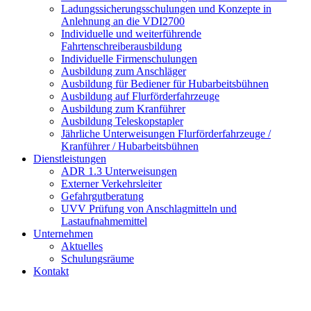
Ladungssicherungsschulungen und Konzepte in
Anlehnung an die VDI2700
Individuelle und weiterführende
Fahrtenschreiberausbildung
Individuelle Firmenschulungen
Ausbildung zum Anschläger
Ausbildung für Bediener für Hubarbeitsbühnen
Ausbildung auf Flurförderfahrzeuge
Ausbildung zum Kranführer
Ausbildung Teleskopstapler
Jährliche Unterweisungen Flurförderfahrzeuge /
Kranführer / Hubarbeitsbühnen
Dienstleistungen
ADR 1.3 Unterweisungen
Externer Verkehrsleiter
Gefahrgutberatung
UVV Prüfung von Anschlagmitteln und
Lastaufnahmemittel
Unternehmen
Aktuelles
Schulungsräume
Kontakt