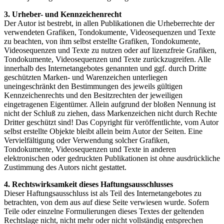
3. Urheber- und Kennzeichenrecht
Der Autor ist bestrebt, in allen Publikationen die Urheberrechte der
verwendeten Grafiken, Tondokumente, Videosequenzen und Texte
zu beachten, von ihm selbst erstellte Grafiken, Tondokumente,
Videosequenzen und Texte zu nutzen oder auf lizenzfreie Grafiken,
Tondokumente, Videosequenzen und Texte zurückzugreifen. Alle
innerhalb des Internetangebotes genannten und ggf. durch Dritte
geschützten Marken- und Warenzeichen unterliegen
uneingeschränkt den Bestimmungen des jeweils gültigen
Kennzeichenrechts und den Besitzrechten der jeweiligen
eingetragenen Eigentümer. Allein aufgrund der bloßen Nennung ist
nicht der Schluß zu ziehen, dass Markenzeichen nicht durch Rechte
Dritter geschützt sind! Das Copyright für veröffentlichte, vom Autor
selbst erstellte Objekte bleibt allein beim Autor der Seiten. Eine
Vervielfältigung oder Verwendung solcher Grafiken,
Tondokumente, Videosequenzen und Texte in anderen
elektronischen oder gedruckten Publikationen ist ohne ausdrückliche
Zustimmung des Autors nicht gestattet.
4. Rechtswirksamkeit dieses Haftungsausschlusses
Dieser Haftungsausschluss ist als Teil des Internetangebotes zu
betrachten, von dem aus auf diese Seite verwiesen wurde. Sofern
Teile oder einzelne Formulierungen dieses Textes der geltenden
Rechtslage nicht, nicht mehr oder nicht vollständig entsprechen