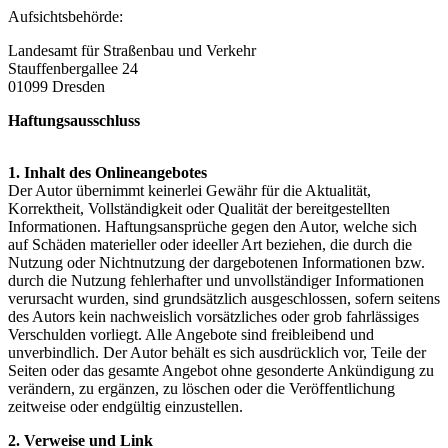
Aufsichtsbehörde:
Landesamt für Straßenbau und Verkehr
Stauffenbergallee 24
01099 Dresden
Haftungsausschluss
1. Inhalt des Onlineangebotes
Der Autor übernimmt keinerlei Gewähr für die Aktualität,
Korrektheit, Vollständigkeit oder Qualität der bereitgestellten
Informationen. Haftungsansprüche gegen den Autor, welche sich
auf Schäden materieller oder ideeller Art beziehen, die durch die
Nutzung oder Nichtnutzung der dargebotenen Informationen bzw.
durch die Nutzung fehlerhafter und unvollständiger Informationen
verursacht wurden, sind grundsätzlich ausgeschlossen, sofern seitens
des Autors kein nachweislich vorsätzliches oder grob fahrlässiges
Verschulden vorliegt. Alle Angebote sind freibleibend und
unverbindlich. Der Autor behält es sich ausdrücklich vor, Teile der
Seiten oder das gesamte Angebot ohne gesonderte Ankündigung zu
verändern, zu ergänzen, zu löschen oder die Veröffentlichung
zeitweise oder endgültig einzustellen.
2. Verweise und Link