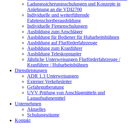
Ladungssicherungsschulungen und Konzepte in
Anlehnung an die VDI2700
Individuelle und weiterführende
Fahrtenschreiberausbildung
Individuelle Firmenschulungen
Ausbildung zum Anschläger
Ausbildung für Bediener für Hubarbeitsbühnen
Ausbildung auf Flurförderfahrzeuge
Ausbildung zum Kranführer
Ausbildung Teleskopstapler
Jährliche Unterweisungen Flurförderfahrzeuge /
Kranführer / Hubarbeitsbühnen
Dienstleistungen
ADR 1.3 Unterweisungen
Externer Verkehrsleiter
Gefahrgutberatung
UVV Prüfung von Anschlagmitteln und
Lastaufnahmemittel
Unternehmen
Aktuelles
Schulungsräume
Kontakt