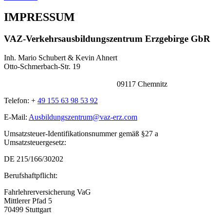
IMPRESSUM
VAZ-Verkehrsausbildungszentrum
Erzgebirge GbR
Inh. Mario Schubert & Kevin Ahnert
Otto-Schmerbach-Str. 19
09117 Chemnitz
Telefon: +
49 155 63 98 53 92
E-Mail:
Ausbildungszentrum@vaz-erz.com
Umsatzsteuer-Identifikationsnummer gemäß §27 a
Umsatzsteuergesetz:
DE 215/166/30202
Berufshaftpflicht:
Fahrlehrerversicherung VaG
Mittlerer Pfad 5
70499 Stuttgart