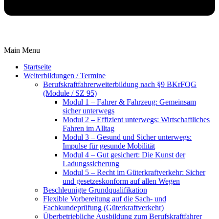
Main Menu
Startseite
Weiterbildungen / Termine
Berufskraftfahrer­weiterbildung nach §9 BKrFQG
(Module / SZ 95)
Modul 1 – Fahrer & Fahrzeug: Gemeinsam
sicher unterwegs
Modul 2 – Effizient unterwegs: Wirtschaftliches
Fahren im Alltag
Modul 3 – Gesund und Sicher unterwegs:
Impulse für gesunde Mobilität
Modul 4 – Gut gesichert: Die Kunst der
Ladungssicherung
Modul 5 – Recht im Güterkraftverkehr: Sicher
und gesetzeskonform auf allen Wegen
Beschleunigte Grundqualifikation
Flexible Vorbereitung auf die Sach- und
Fachkundeprüfung (Güterkraftverkehr)
Überbetriebliche Ausbildung zum Berufskraftfahrer