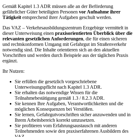
Gemäß Kapitel 1.3 ADR müssen alle an der Beförderung
gefährlicher Güter beteiligten Personen
vor Aufnahme ihrer
Tätigkeit
entsprechend ihrer Aufgaben geschult werden.
Das VAZ – Verkehrsausbildungszentrum Erzgebirge vermittelt in
dieser Unterweisung einen
praxisorientierten Überblick über die
relevanten gesetzlichen Anforderungen
, die für einen sicheren
und rechtskonformen Umgang mit Gefahrgut im Straßenverkehr
notwendig sind. Die Inhalte orientieren sich an den aktuellen
Vorschriften und werden durch Beispiele aus der täglichen Praxis
ergänzt.
Ihr Nutzen:
Sie erfüllen die gesetzlich vorgeschriebene
Unterweisungspflicht nach Kapitel 1.3 ADR.
Sie erhalten das notwendige Wissen für die
Teilnahmebestätigung gemäß 1.3 / 8.2.3 ADR.
Sie kennen Ihre Aufgaben, Verantwortlichkeiten und die
möglichen Konsequenzen bei Verstößen.
Sie lernen, Gefahrgutvorschriften sicher anzuwenden und in
Ihrem Arbeitsbereich korrekt umzusetzen.
Sie profitieren vom Erfahrungsaustausch mit anderen
Teilnehmenden sowie den praxiserfahrenen Ausbildern des
VAZ.