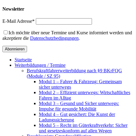
Newsletter
E-Mail Adresse*
Ich möchte über neue Termine und Kurse informiert werden und
akzeptiere die
Datenschutzbedingungen
.
Startseite
Weiterbildungen / Termine
Berufskraftfahrer­weiterbildung nach §9 BKrFQG
(Module / SZ 95)
Modul 1 – Fahrer & Fahrzeug: Gemeinsam
sicher unterwegs
Modul 2 – Effizient unterwegs: Wirtschaftliches
Fahren im Alltag
Modul 3 – Gesund und Sicher unterwegs:
Impulse für gesunde Mobilität
Modul 4 – Gut gesichert: Die Kunst der
Ladungssicherung
Modul 5 – Recht im Güterkraftverkehr: Sicher
und gesetzeskonform auf allen Wegen