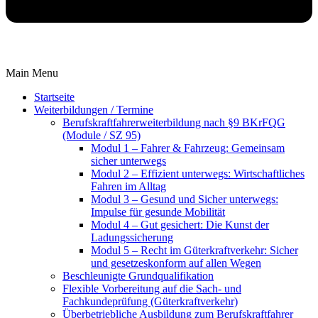
Main Menu
Startseite
Weiterbildungen / Termine
Berufskraftfahrer­weiterbildung nach §9 BKrFQG
(Module / SZ 95)
Modul 1 – Fahrer & Fahrzeug: Gemeinsam
sicher unterwegs
Modul 2 – Effizient unterwegs: Wirtschaftliches
Fahren im Alltag
Modul 3 – Gesund und Sicher unterwegs:
Impulse für gesunde Mobilität
Modul 4 – Gut gesichert: Die Kunst der
Ladungssicherung
Modul 5 – Recht im Güterkraftverkehr: Sicher
und gesetzeskonform auf allen Wegen
Beschleunigte Grundqualifikation
Flexible Vorbereitung auf die Sach- und
Fachkundeprüfung (Güterkraftverkehr)
Überbetriebliche Ausbildung zum Berufskraftfahrer