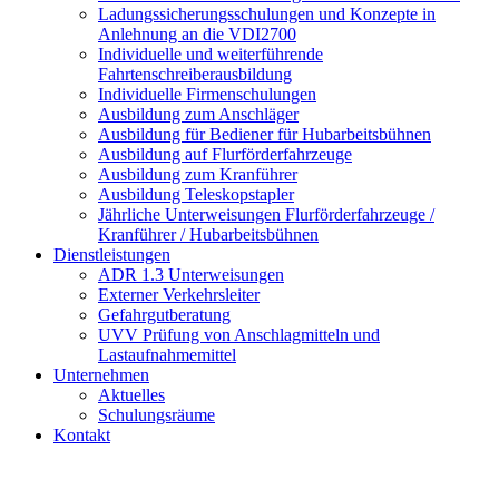
Ladungssicherungsschulungen und Konzepte in
Anlehnung an die VDI2700
Individuelle und weiterführende
Fahrtenschreiberausbildung
Individuelle Firmenschulungen
Ausbildung zum Anschläger
Ausbildung für Bediener für Hubarbeitsbühnen
Ausbildung auf Flurförderfahrzeuge
Ausbildung zum Kranführer
Ausbildung Teleskopstapler
Jährliche Unterweisungen Flurförderfahrzeuge /
Kranführer / Hubarbeitsbühnen
Dienstleistungen
ADR 1.3 Unterweisungen
Externer Verkehrsleiter
Gefahrgutberatung
UVV Prüfung von Anschlagmitteln und
Lastaufnahmemittel
Unternehmen
Aktuelles
Schulungsräume
Kontakt