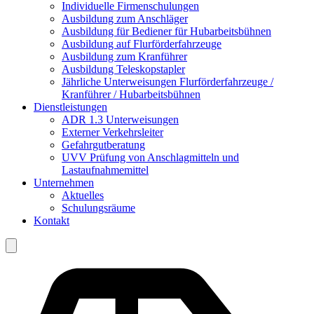
Individuelle Firmenschulungen
Ausbildung zum Anschläger
Ausbildung für Bediener für Hubarbeitsbühnen
Ausbildung auf Flurförderfahrzeuge
Ausbildung zum Kranführer
Ausbildung Teleskopstapler
Jährliche Unterweisungen Flurförderfahrzeuge /
Kranführer / Hubarbeitsbühnen
Dienstleistungen
ADR 1.3 Unterweisungen
Externer Verkehrsleiter
Gefahrgutberatung
UVV Prüfung von Anschlagmitteln und
Lastaufnahmemittel
Unternehmen
Aktuelles
Schulungsräume
Kontakt
Hamburger
Toggle
Menu