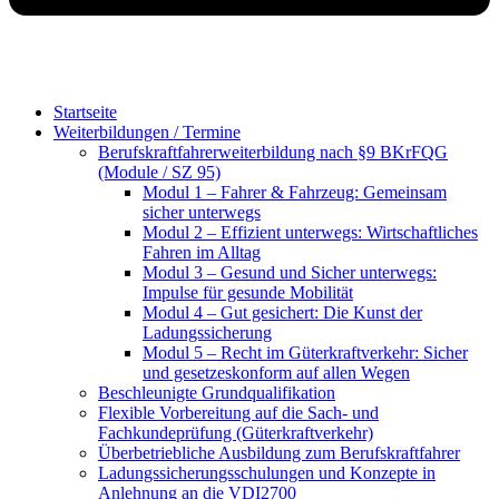
Main
Startseite
Menu
Weiterbildungen / Termine
Berufskraftfahrer­weiterbildung nach §9 BKrFQG
(Module / SZ 95)
Modul 1 – Fahrer & Fahrzeug: Gemeinsam
sicher unterwegs
Modul 2 – Effizient unterwegs: Wirtschaftliches
Fahren im Alltag
Modul 3 – Gesund und Sicher unterwegs:
Impulse für gesunde Mobilität
Modul 4 – Gut gesichert: Die Kunst der
Ladungssicherung
Modul 5 – Recht im Güterkraftverkehr: Sicher
und gesetzeskonform auf allen Wegen
Beschleunigte Grundqualifikation
Flexible Vorbereitung auf die Sach- und
Fachkundeprüfung (Güterkraftverkehr)
Überbetriebliche Ausbildung zum Berufskraftfahrer
Ladungssicherungsschulungen und Konzepte in
Anlehnung an die VDI2700