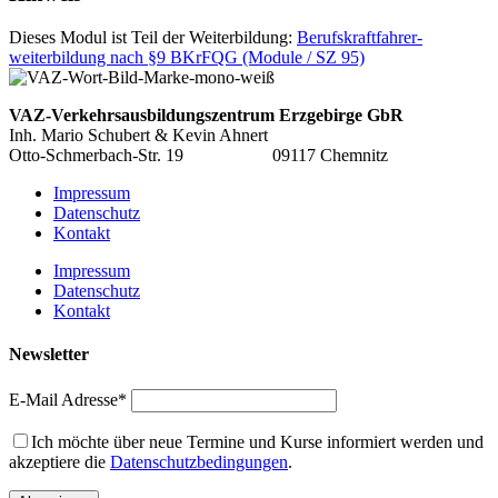
Dieses Modul ist Teil der Weiterbildung:
Berufskraftfahrer­
weiterbildung nach §9 BKrFQG (Module / SZ 95)
VAZ-Verkehrsausbildungszentrum
Erzgebirge GbR
Inh. Mario Schubert & Kevin Ahnert
Otto-Schmerbach-Str. 19 09117 Chemnitz
Impressum
Datenschutz
Kontakt
Impressum
Datenschutz
Kontakt
Newsletter
E-Mail Adresse*
Ich möchte über neue Termine und Kurse informiert werden und
akzeptiere die
Datenschutzbedingungen
.