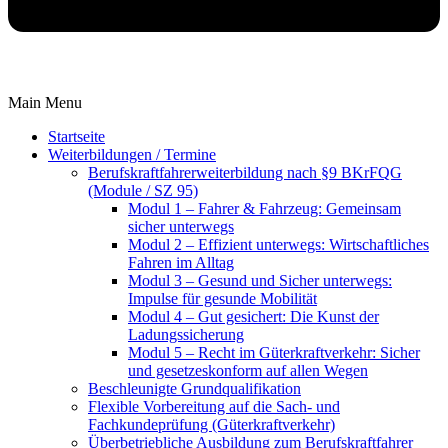
Main Menu
Startseite
Weiterbildungen / Termine
Berufskraftfahrer­weiterbildung nach §9 BKrFQG
(Module / SZ 95)
Modul 1 – Fahrer & Fahrzeug: Gemeinsam
sicher unterwegs
Modul 2 – Effizient unterwegs: Wirtschaftliches
Fahren im Alltag
Modul 3 – Gesund und Sicher unterwegs:
Impulse für gesunde Mobilität
Modul 4 – Gut gesichert: Die Kunst der
Ladungssicherung
Modul 5 – Recht im Güterkraftverkehr: Sicher
und gesetzeskonform auf allen Wegen
Beschleunigte Grundqualifikation
Flexible Vorbereitung auf die Sach- und
Fachkundeprüfung (Güterkraftverkehr)
Überbetriebliche Ausbildung zum Berufskraftfahrer