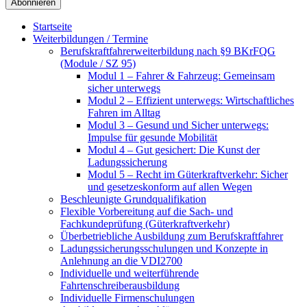
Startseite
Weiterbildungen / Termine
Berufskraftfahrer­weiterbildung nach §9 BKrFQG
(Module / SZ 95)
Modul 1 – Fahrer & Fahrzeug: Gemeinsam
sicher unterwegs
Modul 2 – Effizient unterwegs: Wirtschaftliches
Fahren im Alltag
Modul 3 – Gesund und Sicher unterwegs:
Impulse für gesunde Mobilität
Modul 4 – Gut gesichert: Die Kunst der
Ladungssicherung
Modul 5 – Recht im Güterkraftverkehr: Sicher
und gesetzeskonform auf allen Wegen
Beschleunigte Grundqualifikation
Flexible Vorbereitung auf die Sach- und
Fachkundeprüfung (Güterkraftverkehr)
Überbetriebliche Ausbildung zum Berufskraftfahrer
Ladungssicherungsschulungen und Konzepte in
Anlehnung an die VDI2700
Individuelle und weiterführende
Fahrtenschreiberausbildung
Individuelle Firmenschulungen