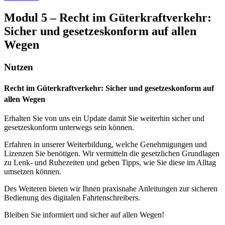
Modul 5 – Recht im Güterkraftverkehr:
Sicher und gesetzeskonform auf allen
Wegen
Nutzen
Recht im Güterkraftverkehr: Sicher und gesetzeskonform auf
allen Wegen
Erhalten Sie von uns ein Update damit Sie weiterhin sicher und
gesetzeskonform unterwegs sein können.
Erfahren in unserer Weiterbildung, welche Genehmigungen und
Lizenzen Sie benötigen. Wir vermitteln die gesetzlichen Grundlagen
zu Lenk- und Ruhezeiten und geben Tipps, wie Sie diese im Alltag
umsetzen können.
Des Weiteren bieten wir Ihnen praxisnahe Anleitungen zur sicheren
Bedienung des digitalen Fahrtenschreibers.
Bleiben Sie informiert und sicher auf allen Wegen!