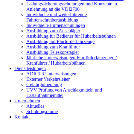
Ladungssicherungsschulungen und Konzepte in
Anlehnung an die VDI2700
Individuelle und weiterführende
Fahrtenschreiberausbildung
Individuelle Firmenschulungen
Ausbildung zum Anschläger
Ausbildung für Bediener für Hubarbeitsbühnen
Ausbildung auf Flurförderfahrzeuge
Ausbildung zum Kranführer
Ausbildung Teleskopstapler
Jährliche Unterweisungen Flurförderfahrzeuge /
Kranführer / Hubarbeitsbühnen
Dienstleistungen
ADR 1.3 Unterweisungen
Externer Verkehrsleiter
Gefahrgutberatung
UVV Prüfung von Anschlagmitteln und
Lastaufnahmemittel
Unternehmen
Aktuelles
Schulungsräume
Kontakt