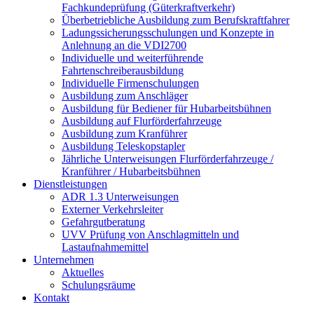
Fachkundeprüfung (Güterkraftverkehr)
Überbetriebliche Ausbildung zum Berufskraftfahrer
Ladungssicherungsschulungen und Konzepte in
Anlehnung an die VDI2700
Individuelle und weiterführende
Fahrtenschreiberausbildung
Individuelle Firmenschulungen
Ausbildung zum Anschläger
Ausbildung für Bediener für Hubarbeitsbühnen
Ausbildung auf Flurförderfahrzeuge
Ausbildung zum Kranführer
Ausbildung Teleskopstapler
Jährliche Unterweisungen Flurförderfahrzeuge /
Kranführer / Hubarbeitsbühnen
Dienstleistungen
ADR 1.3 Unterweisungen
Externer Verkehrsleiter
Gefahrgutberatung
UVV Prüfung von Anschlagmitteln und
Lastaufnahmemittel
Unternehmen
Aktuelles
Schulungsräume
Kontakt