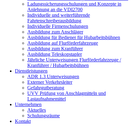
Ladungssicherungsschulungen und Konzepte in
Anlehnung an die VDI2700
Individuelle und weiterführende
Fahrtenschreiberausbildung
Individuelle Firmenschulungen
Ausbildung zum Anschläger
Ausbildung für Bediener für Hubarbeitsbühnen
Ausbildung auf Flurförderfahrzeuge
Ausbildung zum Kranführer
Ausbildung Teleskopstapler
Jährliche Unterweisungen Flurförderfahrzeuge /
Kranführer / Hubarbeitsbühnen
Dienstleistungen
ADR 1.3 Unterweisungen
Externer Verkehrsleiter
Gefahrgutberatung
UVV Prüfung von Anschlagmitteln und
Lastaufnahmemittel
Unternehmen
Aktuelles
Schulungsräume
Kontakt