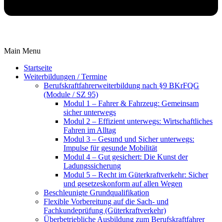
Main Menu
Startseite
Weiterbildungen / Termine
Berufskraftfahrer­weiterbildung nach §9 BKrFQG
(Module / SZ 95)
Modul 1 – Fahrer & Fahrzeug: Gemeinsam
sicher unterwegs
Modul 2 – Effizient unterwegs: Wirtschaftliches
Fahren im Alltag
Modul 3 – Gesund und Sicher unterwegs:
Impulse für gesunde Mobilität
Modul 4 – Gut gesichert: Die Kunst der
Ladungssicherung
Modul 5 – Recht im Güterkraftverkehr: Sicher
und gesetzeskonform auf allen Wegen
Beschleunigte Grundqualifikation
Flexible Vorbereitung auf die Sach- und
Fachkundeprüfung (Güterkraftverkehr)
Überbetriebliche Ausbildung zum Berufskraftfahrer