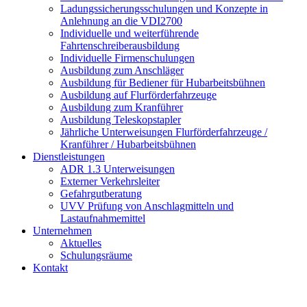
Ladungssicherungsschulungen und Konzepte in
Anlehnung an die VDI2700
Individuelle und weiterführende
Fahrtenschreiberausbildung
Individuelle Firmenschulungen
Ausbildung zum Anschläger
Ausbildung für Bediener für Hubarbeitsbühnen
Ausbildung auf Flurförderfahrzeuge
Ausbildung zum Kranführer
Ausbildung Teleskopstapler
Jährliche Unterweisungen Flurförderfahrzeuge /
Kranführer / Hubarbeitsbühnen
Dienstleistungen
ADR 1.3 Unterweisungen
Externer Verkehrsleiter
Gefahrgutberatung
UVV Prüfung von Anschlagmitteln und
Lastaufnahmemittel
Unternehmen
Aktuelles
Schulungsräume
Kontakt