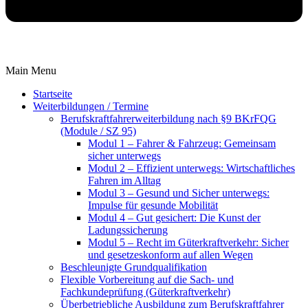
Main Menu
Startseite
Weiterbildungen / Termine
Berufskraftfahrer­weiterbildung nach §9 BKrFQG
(Module / SZ 95)
Modul 1 – Fahrer & Fahrzeug: Gemeinsam
sicher unterwegs
Modul 2 – Effizient unterwegs: Wirtschaftliches
Fahren im Alltag
Modul 3 – Gesund und Sicher unterwegs:
Impulse für gesunde Mobilität
Modul 4 – Gut gesichert: Die Kunst der
Ladungssicherung
Modul 5 – Recht im Güterkraftverkehr: Sicher
und gesetzeskonform auf allen Wegen
Beschleunigte Grundqualifikation
Flexible Vorbereitung auf die Sach- und
Fachkundeprüfung (Güterkraftverkehr)
Überbetriebliche Ausbildung zum Berufskraftfahrer