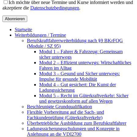
Ich möchte über neue Termine und Kurse informiert werden und
akzeptiere die
Datenschutzbedingungen
.
Startseite
Weiterbildungen / Termine
Berufskraftfahrer­weiterbildung nach §9 BKrFQG
(Module / SZ 95)
Modul 1 – Fahrer & Fahrzeug: Gemeinsam
sicher unterwegs
Modul 2 – Effizient unterwegs: Wirtschaftliches
Fahren im Alltag
Modul 3 – Gesund und Sicher unterwegs:
Impulse für gesunde Mobilität
Modul 4 – Gut gesichert: Die Kunst der
Ladungssicherung
Modul 5 – Recht im Güterkraftverkehr: Sicher
und gesetzeskonform auf allen Wegen
Beschleunigte Grundqualifikation
Flexible Vorbereitung auf die Sach- und
Fachkundeprüfung (Güterkraftverkehr)
Überbetriebliche Ausbildung zum Berufskraftfahrer
Ladungssicherungsschulungen und Konzepte in
Anlehnung an die VDI2700